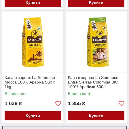
Купити
Купити
Кава в зернах La Semeuse
Кава в зернах La Semeuse
Mocca 100% Арабіка Surfin
Entre Sierras Colombia BIO
1kg
100% Арабика 500g
В наявності
В наявності
1 639
1 355
₴
₴
Купити
Купити