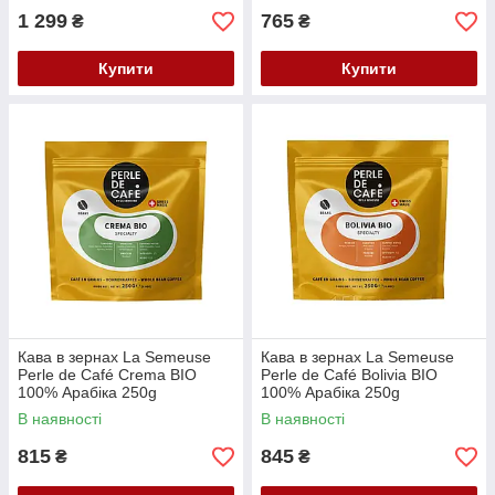
1 299
765
₴
₴
Купити
Купити
Кава в зернах La Semeuse
Кава в зернах La Semeuse
Perle de Café Crema BIO
Perle de Café Bolivia BIO
100% Арабіка 250g
100% Арабіка 250g
В наявності
В наявності
815
845
₴
₴