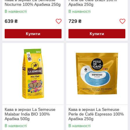
Nocturne 100% Арабика 250g
Арабіка 250g
В наявності
В наявності
639
729
₴
₴
Купити
Купити
Кава в зернах La Semeuse
Кава в зернах La Semeuse
Malabar India BIO 100%
Perle de Café Espresso 100%
Арабіка 500g
Арабіка 250g
В наявності
В наявності