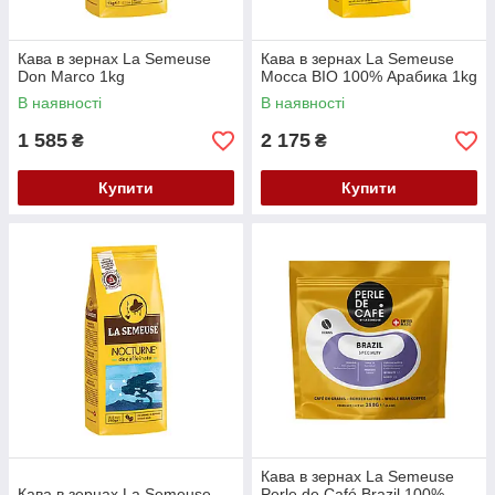
Кава в зернах La Semeuse
Кава в зернах La Semeuse
Don Marco 1kg
Mocca BIO 100% Арабика 1kg
В наявності
В наявності
1 585
2 175
₴
₴
Купити
Купити
Кава в зернах La Semeuse
Кава в зернах La Semeuse
Perle de Café Brazil 100%