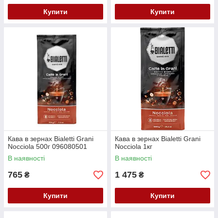
Купити
Купити
Кава в зернах Bialetti Grani
Кава в зернах Bialetti Grani
Nocciola 500г 096080501
Nocciola 1кг
В наявності
В наявності
765
1 475
₴
₴
Купити
Купити