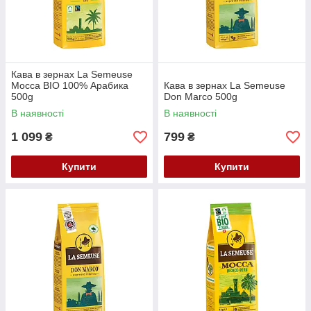
Кава в зернах La Semeuse
Mocca BIO 100% Арабика
Кава в зернах La Semeuse
500g
Don Marco 500g
В наявності
В наявності
1 099
799
₴
₴
Купити
Купити