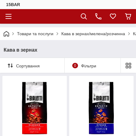
15BAR
Товари та послуги
Кава в зернах/мелена/розчинна
К
Кава в зернах
Сортування
0
Фільтри