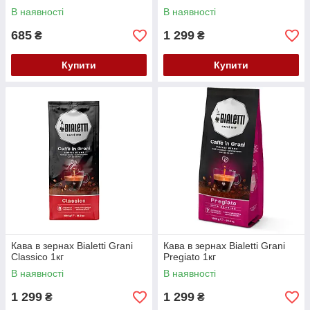
В наявності
В наявності
685
1 299
₴
₴
Купити
Купити
Кава в зернах Bialetti Grani
Кава в зернах Bialetti Grani
Classico 1кг
Pregiato 1кг
В наявності
В наявності
1 299
1 299
₴
₴