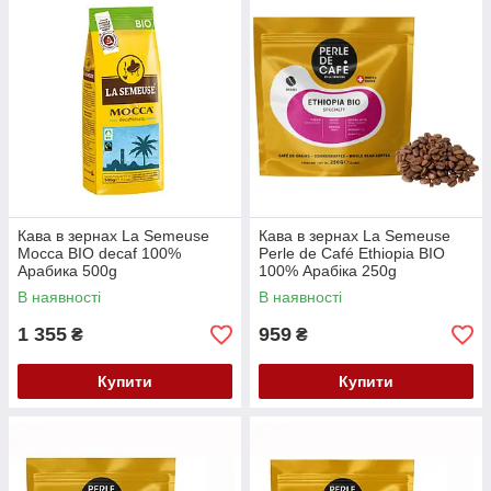
Кава в зернах La Semeuse
Кава в зернах La Semeuse
Mocca BIO decaf 100%
Perle de Café Ethiopia BIO
Арабика 500g
100% Арабіка 250g
В наявності
В наявності
1 355
959
₴
₴
Купити
Купити