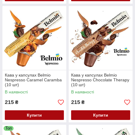
Кава у капсулах Belmio
Кава у капсулах Belmio
Nespresso Caramel Caramba
Nespresso Chocolate Therapy
(10 шт)
(10 шт)
В наявності
В наявності
215
215
₴
₴
Купити
Купити
Топ