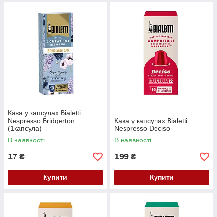
Кава у капсулах Bialetti
Nespresso Bridgerton
Кава у капсулах Bialetti
(1капсула)
Nespresso Deciso
В наявності
В наявності
17
199
₴
₴
Купити
Купити