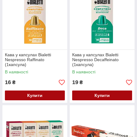
Кава у капсулах Bialetti
Кава у капсулах Bialetti
Nespresso Raffinato
Nespresso Decaffeinato
(1капсула)
(1капсула)
В наявності
В наявності
16
19
₴
₴
Купити
Купити