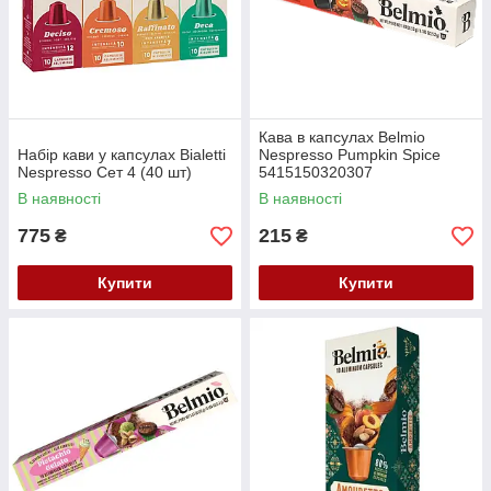
Кава в капсулах Belmio
Набір кави у капсулах Bialetti
Nespresso Pumpkin Spice
Nespresso Сет 4 (40 шт)
5415150320307
В наявності
В наявності
775
215
₴
₴
Купити
Купити