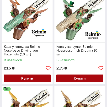
Кава у капсулах Belmio
Кава у капсулах Belmio
Nespresso Driving you
Nespresso Irish Dream (10
Hazelnuts (10 шт)
шт)
В наявності
В наявності
215
215
₴
₴
Купити
Купити
Топ