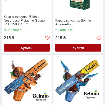
Кава в капсулах Belmio
Nespresso Pistachio Gelato
Кава в капсулах Belmio
5415150384552
Amouretto
В наявності
В наявності
215
215
₴
₴
Купити
Купити