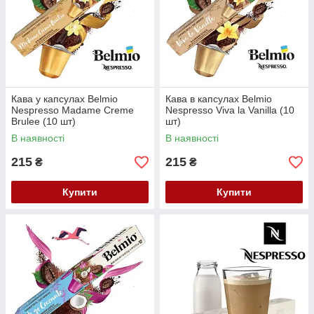
Кава у капсулах Belmio
Кава в капсулах Belmio
Nespresso Madame Creme
Nespresso Viva la Vanilla (10
Brulee (10 шт)
шт)
В наявності
В наявності
215
215
₴
₴
Купити
Купити