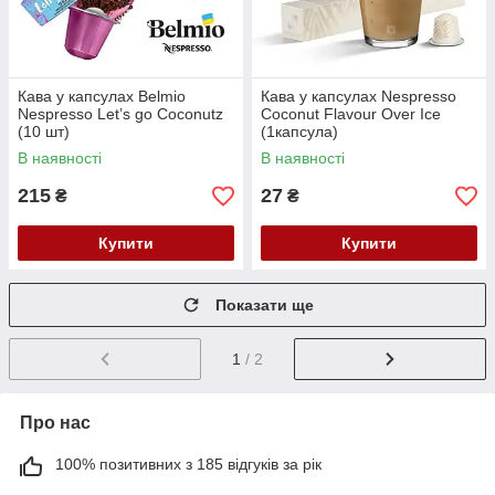
Кава у капсулах Belmio
Кава у капсулах Nespresso
Nespresso Let’s go Coconutz
Coconut Flavour Over Ice
(10 шт)
(1капсула)
В наявності
В наявності
215
27
₴
₴
Купити
Купити
Показати ще
1
/ 2
Про нас
100% позитивних з 185 відгуків за рік