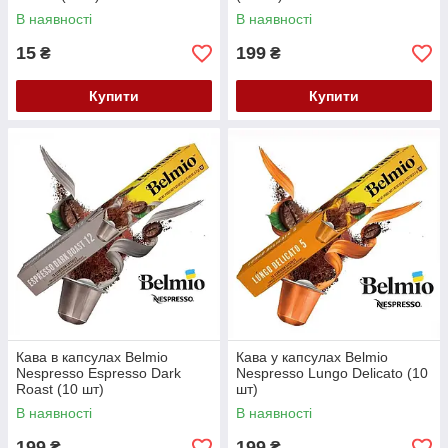
В наявності
В наявності
15
199
₴
₴
Купити
Купити
Кава в капсулах Belmio
Кава у капсулах Belmio
Nespresso Espresso Dark
Nespresso Lungo Delicato (10
Roast (10 шт)
шт)
В наявності
В наявності
199
199
₴
₴