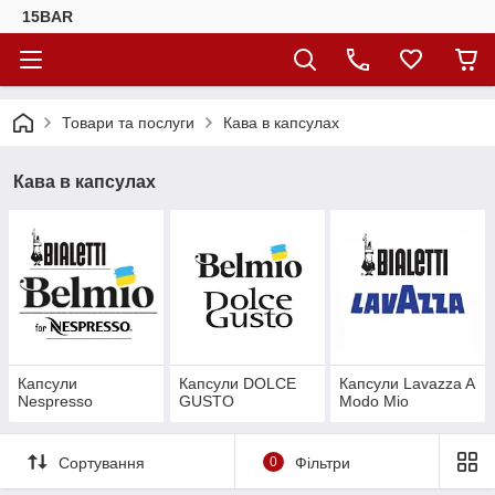
15BAR
Товари та послуги
Кава в капсулах
Кава в капсулах
Капсули
Капсули DOLCE
Капсули Lavazza A
Nespresso
GUSTO
Modo Mio
Сортування
0
Фільтри