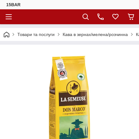
15BAR
Товари та послуги
Кава в зернах/мелена/розчинна
К