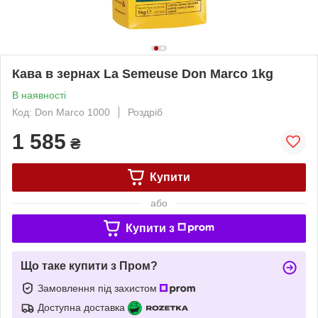
Кава в зернах La Semeuse Don Marco 1kg
В наявності
Код: Don Marco 1000
Роздріб
1 585
₴
Купити
або
Купити з
Що таке купити з Пром?
Замовлення під захистом
Доступна доставка