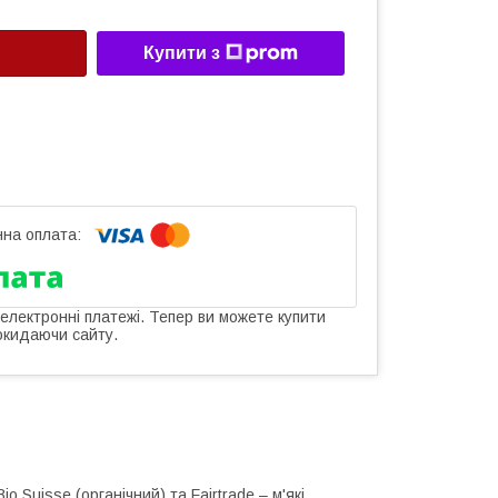
Купити з
 електронні платежі. Тепер ви можете купити
окидаючи сайту.
 Suisse (органічний) та Fairtrade – м'які