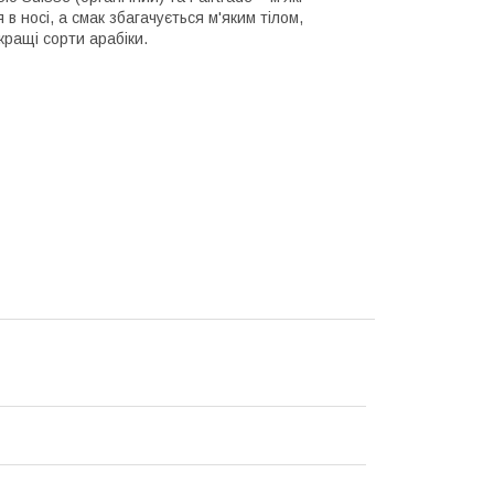
в носі, а смак збагачується м'яким тілом,
кращі сорти арабіки.