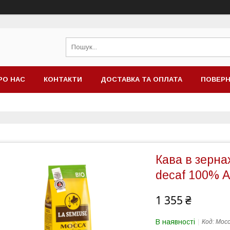
РО НАС
КОНТАКТИ
ДОСТАВКА ТА ОПЛАТА
ПОВЕРН
Кава в зерна
decaf 100% 
1 355 ₴
В наявності
Код:
Mocc