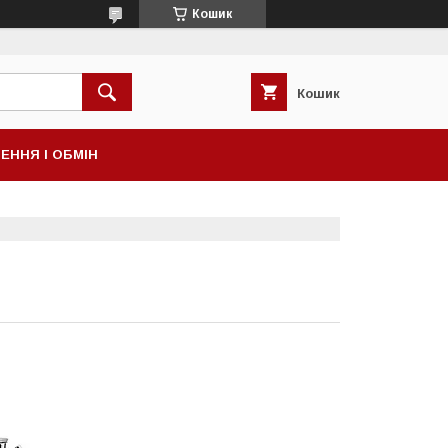
Кошик
Кошик
ЕННЯ І ОБМІН