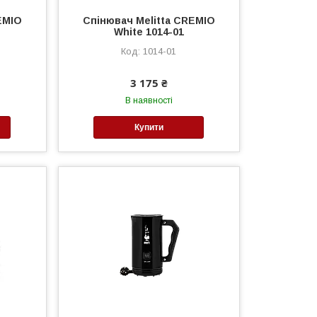
EMIO
Спінювач Melitta CREMIO
White 1014-01
1014-01
3 175 ₴
В наявності
Купити