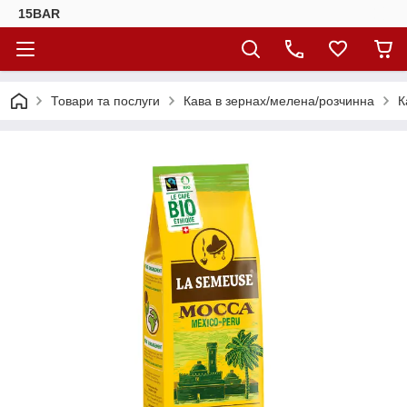
15BAR
Товари та послуги
Кава в зернах/мелена/розчинна
К