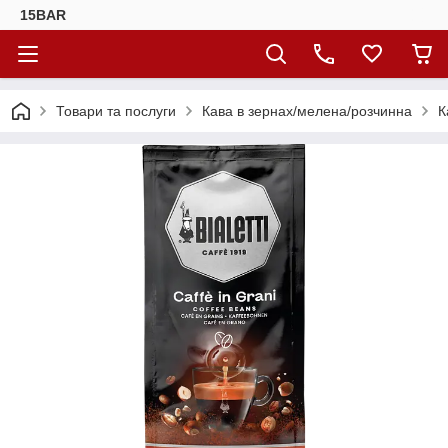
15BAR
Товари та послуги
Кава в зернах/мелена/розчинна
К