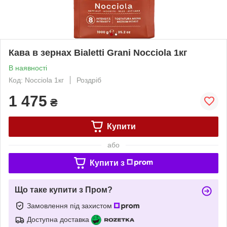
Кава в зернах Bialetti Grani Nocciola 1кг
В наявності
Код: Nocciola 1кг
Роздріб
1 475
₴
Купити
або
Купити з
Що таке купити з Пром?
Замовлення під захистом
Доступна доставка