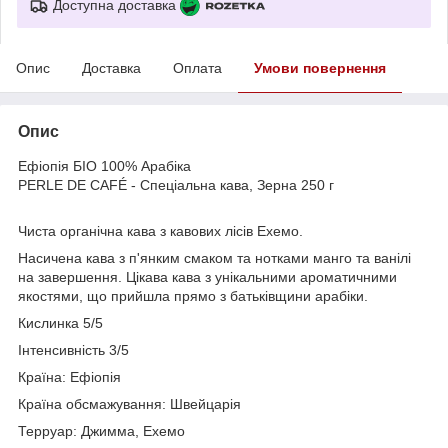
Доступна доставка
Опис
Доставка
Оплата
Умови повернення
Опис
Ефіопія БІО 100% Арабіка
PERLE DE CAFÉ - Спеціальна кава, Зерна 250 г
Чиста органічна кава з кавових лісів Ехемо.
Насичена кава з п'янким смаком та нотками манго та ванілі
на завершення. Цікава кава з унікальними ароматичними
якостями, що прийшла прямо з батьківщини арабіки.
Кислинка 5/5
Інтенсивність 3/5
Країна: Ефіопія
Країна обсмажування: Швейцарія
Терруар: Джимма, Ехемо