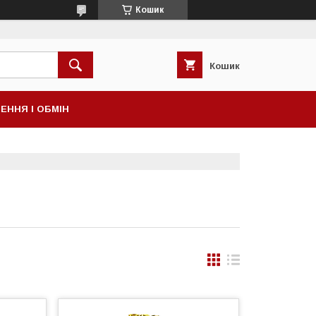
Кошик
Кошик
ЕННЯ І ОБМІН