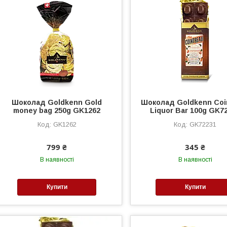
Шоколад Goldkenn Gold
Шоколад Goldkenn Coi
money bag 250g GK1262
Liquor Bar 100g GK7
GK1262
GK72231
799 ₴
345 ₴
В наявності
В наявності
Купити
Купити