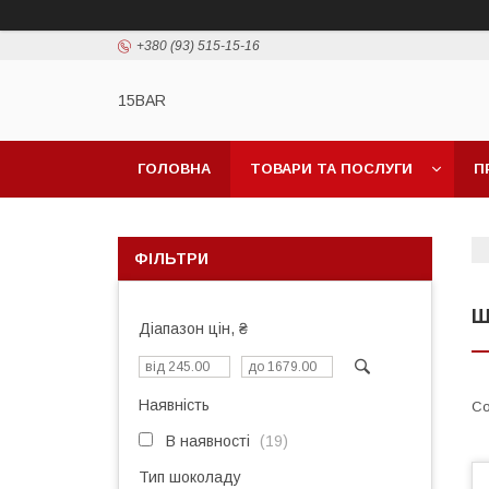
+380 (93) 515-15-16
15BAR
ГОЛОВНА
ТОВАРИ ТА ПОСЛУГИ
П
ФІЛЬТРИ
Ш
Діапазон цін, ₴
Наявність
В наявності
19
Тип шоколаду