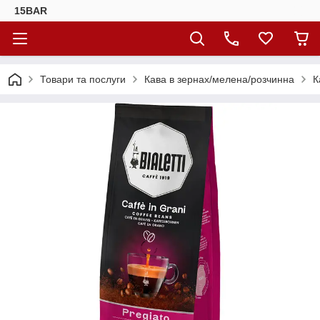
15BAR
Товари та послуги
Кава в зернах/мелена/розчинна
К