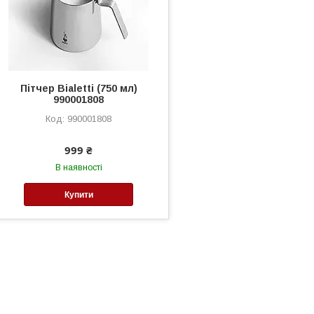
Пітчер Bialetti (750 мл)
990001808
990001808
999 ₴
В наявності
Купити