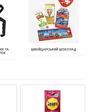
ИХ ТА
ШВЕЙЦАРСЬКИЙ ШОКОЛАД
РОК