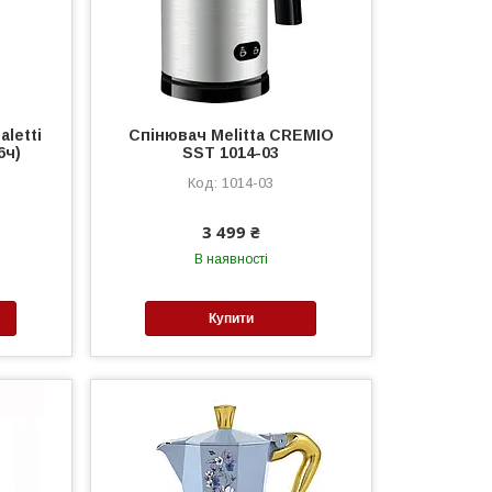
aletti
Спінювач Melitta CREMIO
6ч)
SST 1014-03
1014-03
3 499 ₴
В наявності
Купити