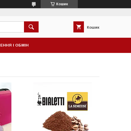
Кошик
Кошик
ЕННЯ І ОБМІН