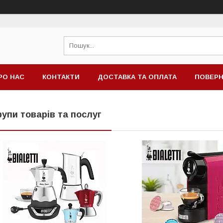
РО НАС
КОНТАКТИ
ДОСТАВКА ТА ОПЛАТА
ПОВЕРН
рупи товарів та послуг