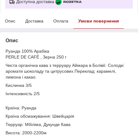
Доступна доставка
Опис
Доставка
Оплата
Умови повернення
Опис
Руанда 100% Арабіка
PERLE DE CAFÉ , Зерна 250 г
Чиста органічна кава з терруару Аймара в Болівії. Солодкі
аромати шоколаду та цитрусових.Переклад: карамелі,
лимона і какао.
Кислинка 3/5
Інтенсивність 2/5
Країна: Руанда
Країна обсмажування: Швейцарія
Терруар: Мбіліма, Дукунде Кава
Висота: 2000-2200м