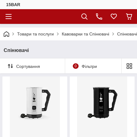
15BAR
Товари та послуги
Кавоварки та Спінювачі
Спінювачі
Спінювачі
Сортування
0
Фільтри