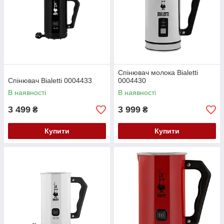
Спінювач молока Bialetti
Спінювач Bialetti 0004433
0004430
В наявності
В наявності
3 499
3 999
₴
₴
Купити
Купити