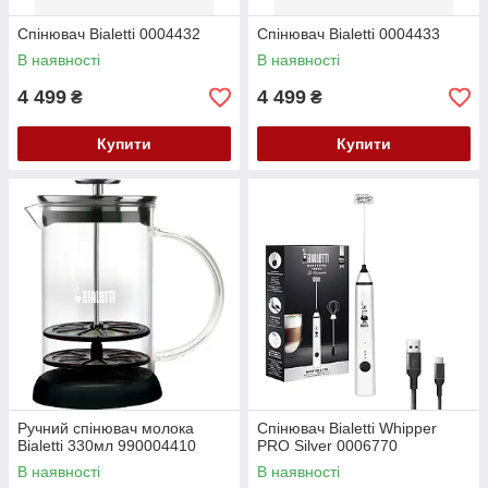
Спінювач Bialetti 0004432
Спінювач Bialetti 0004433
В наявності
В наявності
4 499
4 499
₴
₴
Купити
Купити
Ручний спінювач молока
Спінювач Bialetti Whipper
Bialetti 330мл 990004410
PRO Silver 0006770
В наявності
В наявності