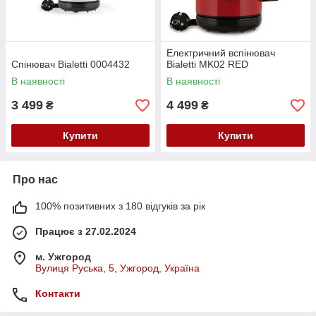
Електричний вспінювач
Спінювач Bialetti 0004432
Bialetti MK02 RED
В наявності
В наявності
3 499
4 499
₴
₴
Купити
Купити
Про нас
100% позитивних з 180 відгуків за рік
Працює з 27.02.2024
м. Ужгород
Вулиця Руська, 5, Ужгород, Україна
Контакти