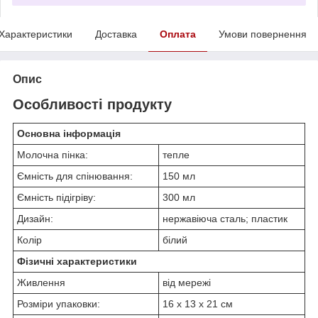
Характеристики
Доставка
Оплата
Умови повернення
Опис
Особливості продукту
Основна інформація
Молочна пінка:
тепле
Ємність для спінювання:
150 мл
Ємність підігріву:
300 мл
Дизайн:
нержавіюча сталь; пластик
Колір
білий
Фізичні характеристики
Живлення
від мережі
Розміри упаковки:
16 х 13 х 21 см