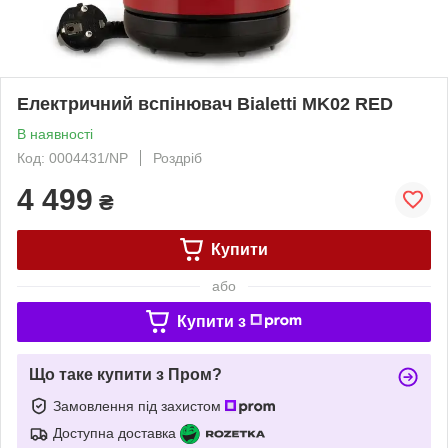
Електричний вспінювач Bialetti MK02 RED
В наявності
Код: 0004431/NP
Роздріб
4 499
₴
Купити
або
Купити з
Що таке купити з Пром?
Замовлення під захистом
Доступна доставка