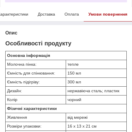
арактеристики
Доставка
Оплата
Умови повернення
Опис
Особливості продукту
Основна інформація
Молочна пінка:
тепле
Ємність для спінювання:
150 мл
Ємність підігріву:
300 мл
Дизайн:
нержавіюча сталь; пластик
Колір
чорний
Фізичні характеристики
Живлення
від мережі
Розміри упаковки:
16 х 13 х 21 см