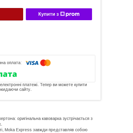
Купити з
 електронні платежі. Тепер ви можете купити
окидаючи сайту.
ертона: оригінальна кавоварка зустрічається з
x.
тті, Moka Express завжди представляв собою