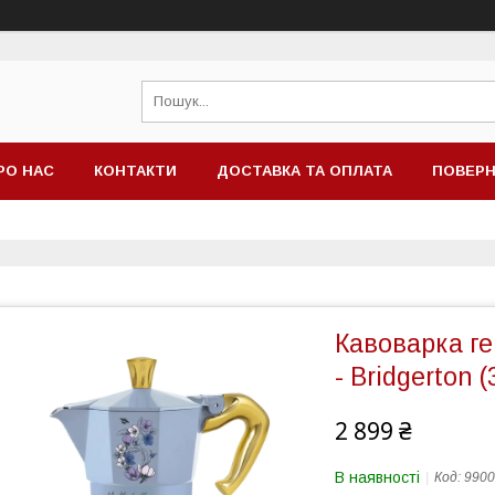
РО НАС
КОНТАКТИ
ДОСТАВКА ТА ОПЛАТА
ПОВЕРН
Кавоварка ге
- Bridgerton 
2 899 ₴
В наявності
Код:
9900