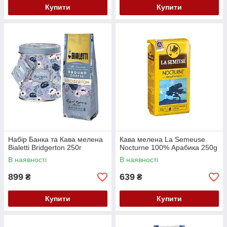
Купити
Купити
Набір Банка та Кава мелена
Кава мелена La Semeuse
Bialetti Bridgerton 250г
Nocturne 100% Арабика 250g
В наявності
В наявності
899
639
₴
₴
Купити
Купити