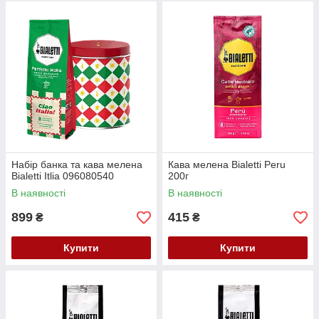
Набір банка та кава мелена
Кава мелена Bialetti Peru
Bialetti Itlia 096080540
200г
В наявності
В наявності
899
415
₴
₴
Купити
Купити