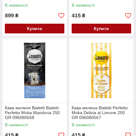
В наявності
В наявності
899
415
₴
₴
Купити
Купити
Кава меленя Bialetti Bialetti
Кава мелена Bialetti Perfetto
Perfetto Moka Mandoria 250
Moka Delizia al Limone 250
GR 096080558
GR 096080567
В наявності
В наявності
415
415
₴
₴