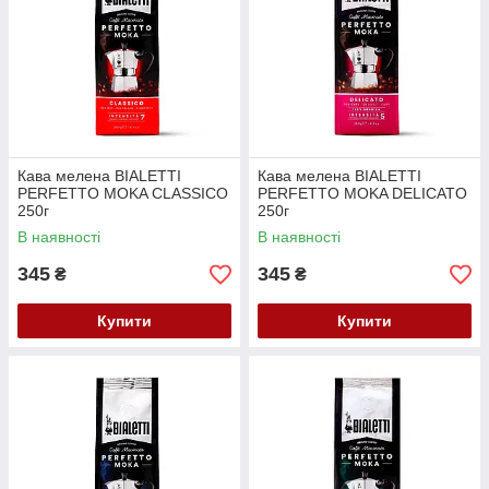
Кава мелена BIALETTI
Кава мелена BIALETTI
PERFETTO MOKA CLASSICO
PERFETTO MOKA DELICATO
250г
250г
В наявності
В наявності
345
345
₴
₴
Купити
Купити