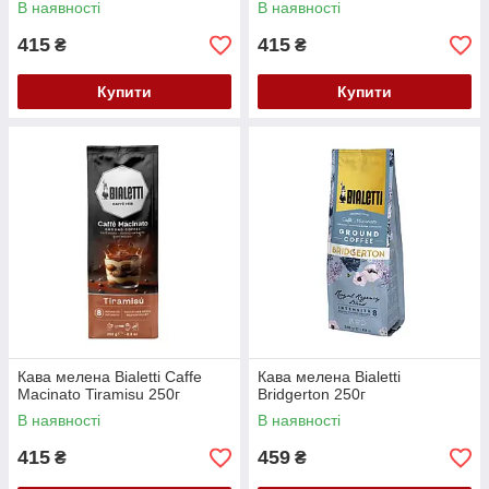
В наявності
В наявності
415
415
₴
₴
Купити
Купити
Кава мелена Bialetti Caffe
Кава мелена Bialetti
Macinato Tiramisu 250г
Bridgerton 250г
В наявності
В наявності
415
459
₴
₴