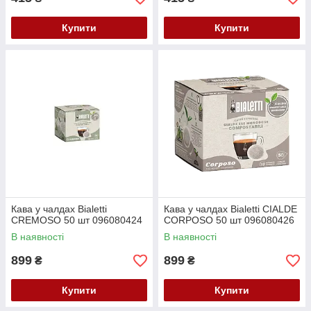
Купити
Купити
Кава у чалдах Bialetti
Кава у чалдах Bialetti CIALDE
CREMOSO 50 шт 096080424
CORPOSO 50 шт 096080426
В наявності
В наявності
899
899
₴
₴
Купити
Купити