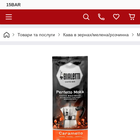
15BAR
Товари та послуги
Кава в зернах/мелена/розчинна
М