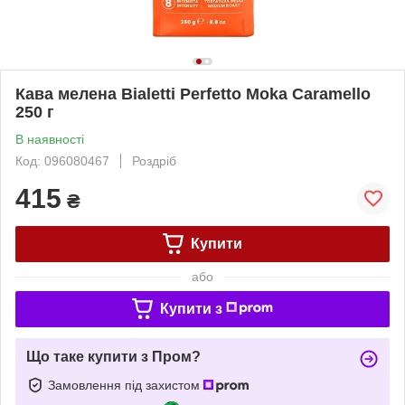
Кава мелена Bialetti Perfetto Moka Caramello
250 г
В наявності
Код: 096080467
Роздріб
415
₴
Купити
або
Купити з
Що таке купити з Пром?
Замовлення під захистом