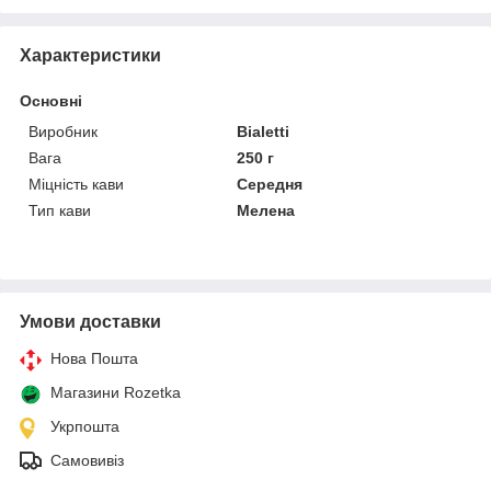
Характеристики
Основні
Виробник
Bialetti
Вага
250 г
Міцність кави
Середня
Тип кави
Мелена
Умови доставки
Нова Пошта
Магазини Rozetka
Укрпошта
Самовивіз