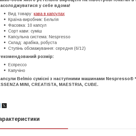
насолоджуватися у себе вдома!
Вид товару:
кава в капсулах
Країна-виробник: Бельгія
Фасовка: 10 капсул
Сорт кави: суміш
Капсульна система: Nespresso
Склад: арабіка, робуста
Ступінь обсмажування: середня (6/12)
Рекомендований розмір:
Еспрессо
Капучіно
апсули Belmio сумісні з наступними машинами Nespresso® *: 
ESSENZA MINI, CREATISTA, MAESTRIA, CUBE.
арактеристики