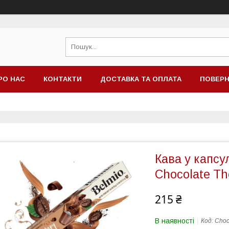
РО НАС
КОНТАКТИ
ДОСТАВКА ТА ОПЛАТА
ПОВЕРН
Кава у капсу
Chocolate Th
215 ₴
В наявності
Код:
Choc