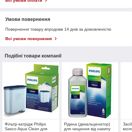
Всі умови оплати
Умови повернення
Повернення товару впродовж 14 днів за домовленістю
Всі умови повернення
Подібні товари компанії
Фільтр-катрідж Philips
Рідина (декальценатор)
Засі
Saeco Aqua Clean для
для чищення від накипу
моло