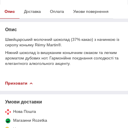
Опис
Доставка
Оплата
Умови повернення
Опис
Швейцарський молочний шоколад (37% какао) з начинкою із
сиропу коньяку Rémy Martin®.
Ніжний шоколад із вишуканим коньячним смаком та легким
ароматом дубових нот. Гармонійне поєднання солодкості та
елегантного алкогольного акценту.
Приховати
Умови доставки
Нова Пошта
Магазини Rozetka