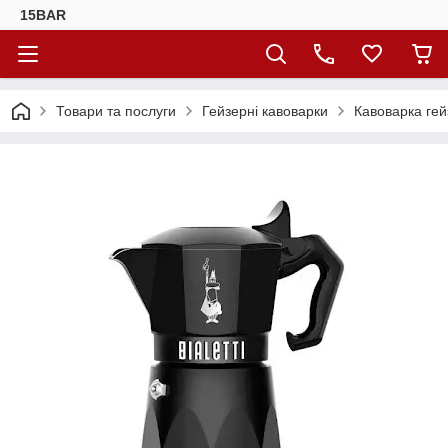
15BAR
Товари та послуги
Гейзерні кавоварки
Кавоварка гей