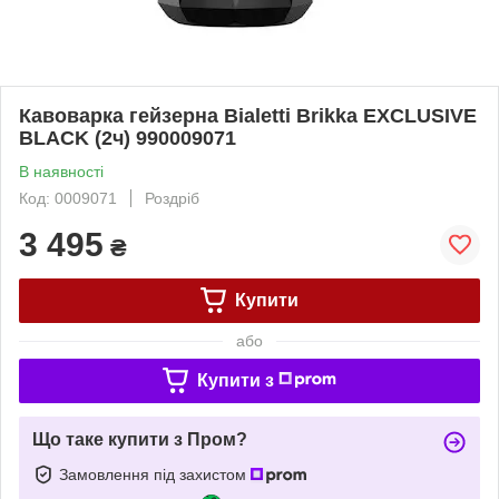
Кавоварка гейзерна Bialetti Brikka EXCLUSIVE
BLACK (2ч) 990009071
В наявності
Код: 0009071
Роздріб
3 495
₴
Купити
або
Купити з
Що таке купити з Пром?
Замовлення під захистом