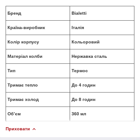
Бренд
Bialetti
Країна-виробник
Італія
Колір корпусу
Кольоровий
Матеріал колби
Нержавка сталь
Тип
Термос
Тримає тепло
До 4 годин
Тримає холод
До 8 годин
Обʼєм
360 мл
Приховати