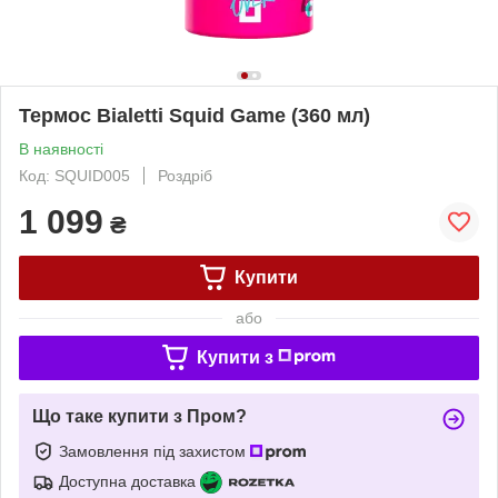
Термос Bialetti Squid Game (360 мл)
В наявності
Код: SQUID005
Роздріб
1 099
₴
Купити
або
Купити з
Що таке купити з Пром?
Замовлення під захистом
Доступна доставка