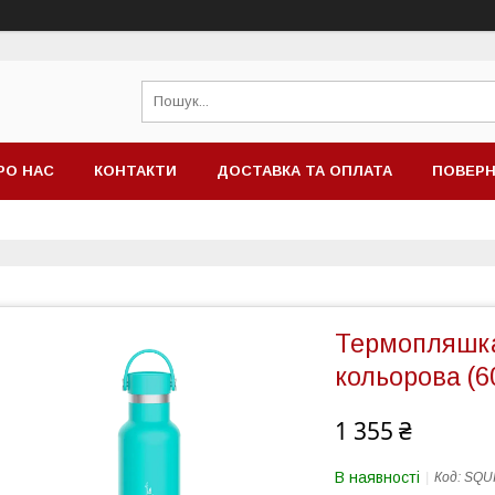
РО НАС
КОНТАКТИ
ДОСТАВКА ТА ОПЛАТА
ПОВЕРН
Термопляшка 
кольорова (6
1 355 ₴
В наявності
Код:
SQU