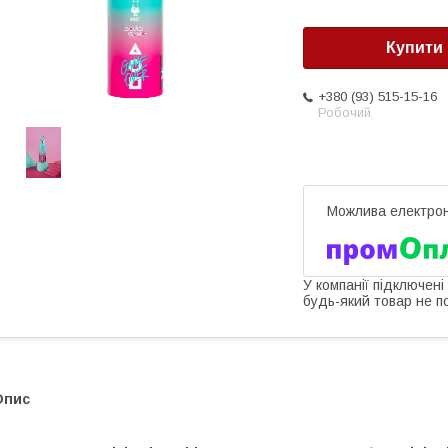
Купити
+380 (93) 515-15-16
Робочий
У компанії підключені
будь-який товар не п
Опис