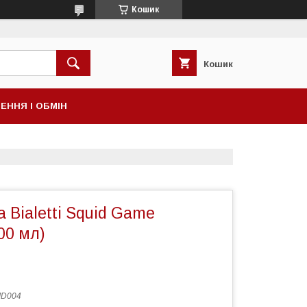
Кошик
Кошик
ЕННЯ І ОБМІН
Bialetti Squid Game
00 мл)
ID004