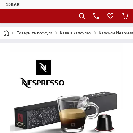
15BAR
Товари та послуги
Кава в капсулах
Капсули Nespres