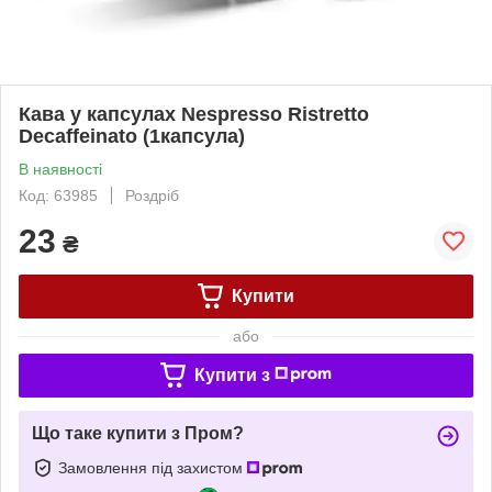
Кава у капсулах Nespresso Ristretto
Decaffeinato (1капсула)
В наявності
Код: 63985
Роздріб
23
₴
Купити
або
Купити з
Що таке купити з Пром?
Замовлення під захистом