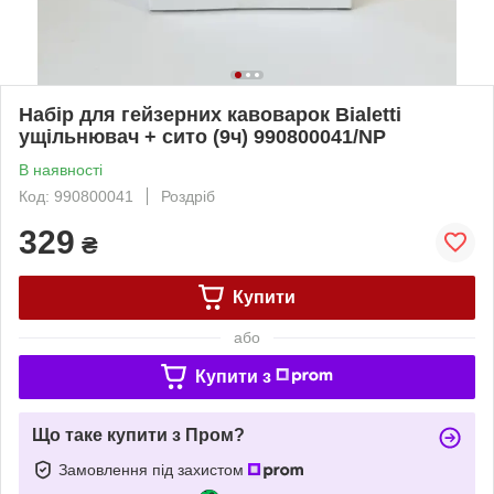
Набір для гейзерних кавоварок Bialetti
ущільнювач + сито (9ч) 990800041/NP
В наявності
Код: 990800041
Роздріб
329
₴
Купити
або
Купити з
Що таке купити з Пром?
Замовлення під захистом