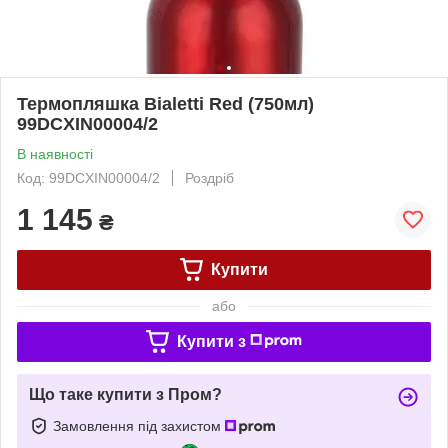
Термопляшка Bialetti Red (750мл)
99DCXIN00004/2
В наявності
Код: 99DCXIN00004/2
Роздріб
1 145
₴
Купити
або
Купити з
Що таке купити з Пром?
Замовлення під захистом