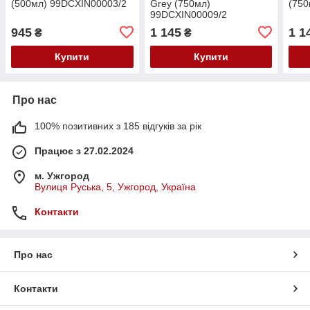
(500мл) 99DCXIN00003/2
Grey (750мл)
(750
99DCXIN00009/2
945
1 145
1 1
₴
₴
Купити
Купити
Про нас
100% позитивних з 185 відгуків за рік
Працює з 27.02.2024
м. Ужгород
Вулиця Руська, 5, Ужгород, Україна
Контакти
Про нас
Контакти