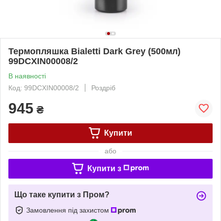
Термопляшка Bialetti Dark Grey (500мл)
99DCXIN00008/2
В наявності
Код: 99DCXIN00008/2
Роздріб
945
₴
Купити
або
Купити з
Що таке купити з Пром?
Замовлення під захистом