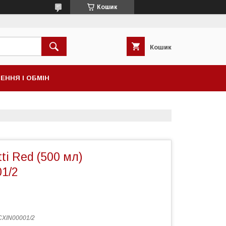
Кошик
Кошик
ЕННЯ І ОБМІН
ti Red (500 мл)
1/2
XIN00001/2