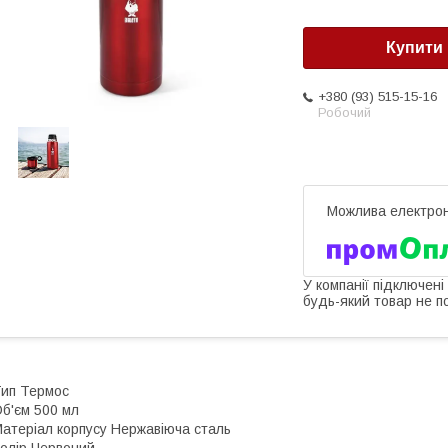
Купити
+380 (93) 515-15-16
Робочий
У компанії підключені
будь-який товар не п
ип Термос
б'єм 500 мл
атеріал корпусу Нержавіюча сталь