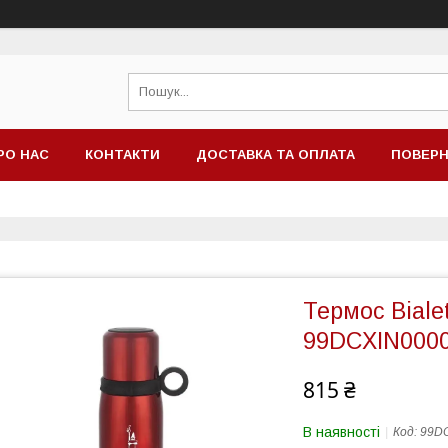
РО НАС
КОНТАКТИ
ДОСТАВКА ТА ОПЛАТА
ПОВЕРН
Термос Bialet
99DCXIN0000
815 ₴
В наявності
Код:
99DC