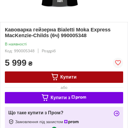
Кавоварка гейзерна Bialetti Moka Express
MacKenzie-Childs (6ч) 990005348
В наявності
Код: 990005348
Роздріб
5 999
₴
Купити
або
Купити з
Що таке купити з Пром?
Замовлення під захистом