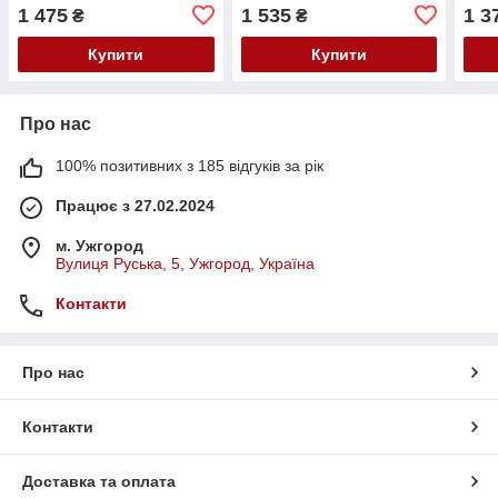
1 475
1 535
1 3
₴
₴
Купити
Купити
Про нас
100% позитивних з 185 відгуків за рік
Працює з 27.02.2024
м. Ужгород
Вулиця Руська, 5, Ужгород, Україна
Контакти
Про нас
Контакти
Доставка та оплата