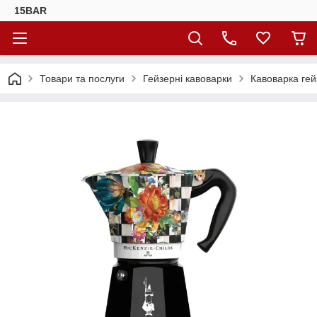
15BAR
Товари та послуги
Гейзерні кавоварки
Кавоварка гей