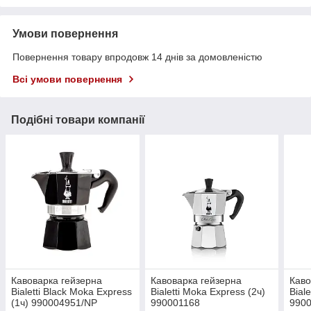
Умови повернення
Повернення товару впродовж 14 днів за домовленістю
Всі умови повернення
Подібні товари компанії
Кавоварка гейзерна
Кавоварка гейзерна
Каво
Bialetti Black Moka Express
Bialetti Moka Express (2ч)
Bial
(1ч) 990004951/NP
990001168
990