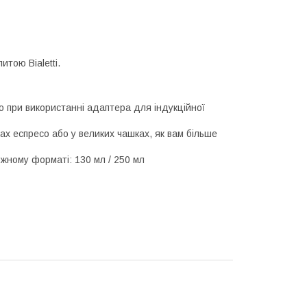
тою Bialetti.
о при використанні адаптера для індукційної
ах еспресо або у великих чашках, як вам більше
кожному форматі: 130 мл / 250 мл