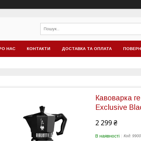
РО НАС
КОНТАКТИ
ДОСТАВКА ТА ОПЛАТА
ПОВЕРН
Кавоварка ге
Exclusive Bla
2 299 ₴
В наявності
Код:
9900