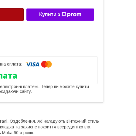
Купити з
 електронні платежі. Тепер ви можете купити
окидаючи сайту.
алі. Оздоблення, які нагадують вінтажний стиль
рокладка та захисне покриття всередині котла.
 Moka 60-х років.