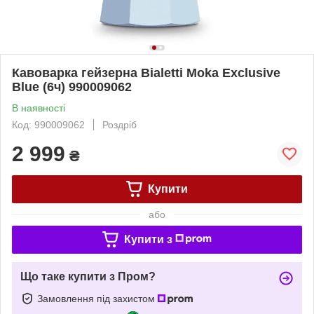
Кавоварка гейзерна Bialetti Moka Exclusive
Blue (6ч) 990009062
В наявності
Код: 990009062
Роздріб
2 999
₴
Купити
або
Купити з
Що таке купити з Пром?
Замовлення під захистом