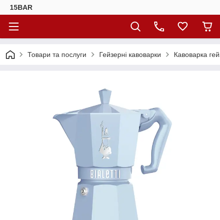
15BAR
Товари та послуги
Гейзерні кавоварки
Кавоварка гейз