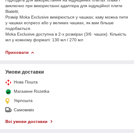
виключно при використанні адаптера для індукційної плити
Bialetti;
Розмір Moka Exclusive вимірюється у чашках; каву можна пити
у чашках еспресо або у великих чашках, як вам більше
подобається.
Moka Exclusive доступна в 2-х розмірах (3/6 чашок). Кількість
мл у кожному форматі: 130 мл / 270 мл
Приховати
Умови доставки
Нова Пошта
Магазини Rozetka
Укрпошта
Самовивіз
Всі умови доставки