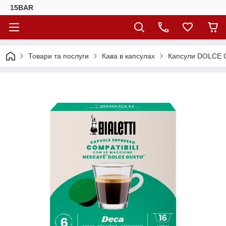
15BAR
Товари та послуги
Кава в капсулах
Капсули DOLCE