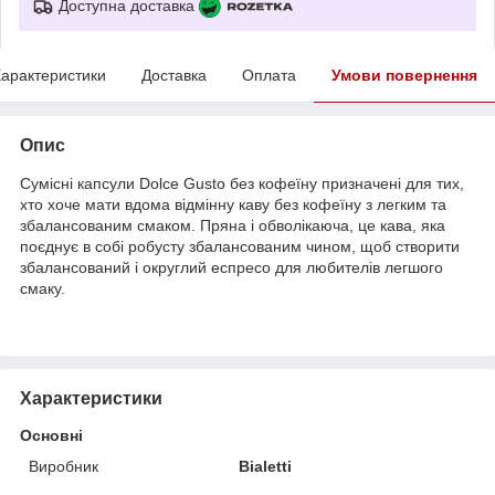
Доступна доставка
арактеристики
Доставка
Оплата
Умови повернення
Опис
Сумісні капсули Dolce Gusto без кофеїну призначені для тих,
хто хоче мати вдома відмінну каву без кофеїну з легким та
збалансованим смаком. Пряна і обволікаюча, це кава, яка
поєднує в собі робусту збалансованим чином, щоб створити
збалансований і округлий еспресо для любителів легшого
смаку.
Характеристики
Основні
Виробник
Bialetti