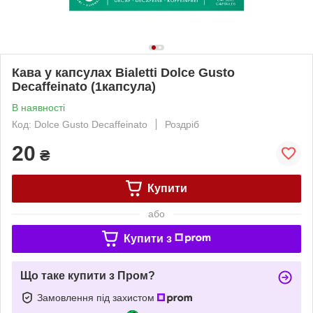
Кава у капсулах Bialetti Dolce Gusto
Decaffeinato (1капсула)
В наявності
Код: Dolce Gusto Decaffeinato
Роздріб
20
₴
Купити
або
Купити з
Що таке купити з Пром?
Замовлення під захистом