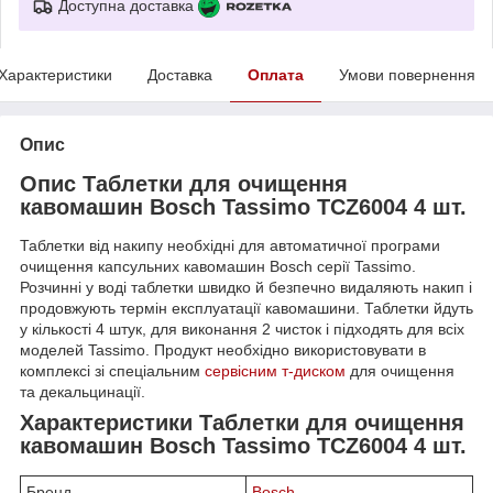
Доступна доставка
Характеристики
Доставка
Оплата
Умови повернення
Опис
Опис Таблетки для очищення
кавомашин Bosch Tassimo TCZ6004 4 шт.
Таблетки від накипу необхідні для автоматичної програми
очищення капсульних кавомашин Bosch серії Tassimo.
Розчинні у воді таблетки швидко й безпечно видаляють накип і
продовжують термін експлуатації кавомашини. Таблетки йдуть
у кількості 4 штук, для виконання 2 чисток і підходять для всіх
моделей Tassimo. Продукт необхідно використовувати в
комплексі зі спеціальним
сервісним т-диском
для очищення
та декальцинації.
Характеристики Таблетки для очищення
кавомашин Bosch Tassimo TCZ6004 4 шт.
Бренд
Bosch