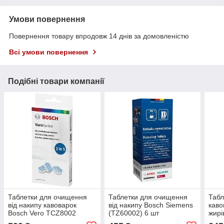
Умови повернення
Повернення товару впродовж 14 днів за домовленістю
Всі умови повернення
Подібні товари компанії
Таблетки для очищення
Таблетки для очищення
Табл
від накипу кавоварок
від накипу Bosch Siemens
каво
Bosch Vero TCZ8002
(TZ60002) 6 шт
жирі
CLE