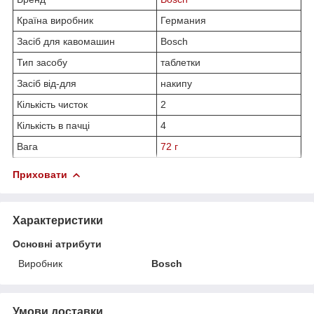
Країна виробник
Германия
Засіб для кавомашин
Bosch
Тип засобу
таблетки
Засіб від-для
накипу
Кількість чисток
2
Кількість в пачці
4
Вага
72 г
Приховати
Характеристики
Основні атрибути
Виробник
Bosch
Умови доставки