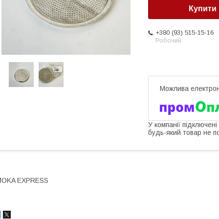
Купити
+380 (93) 515-15-16
Робочий
У компанії підключені
будь-який товар не п
MOKA EXPRESS