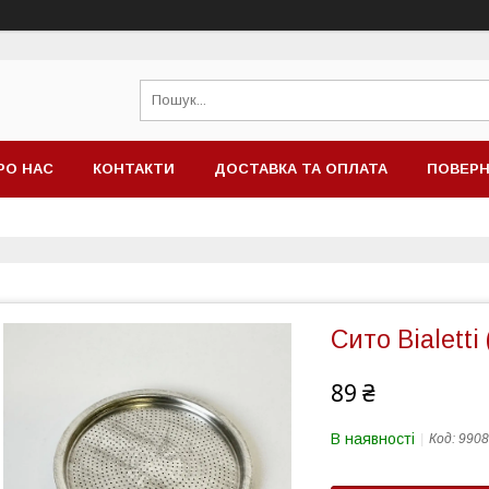
РО НАС
КОНТАКТИ
ДОСТАВКА ТА ОПЛАТА
ПОВЕРН
Сито Bialetti
89 ₴
В наявності
Код:
9908