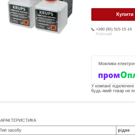
Купити
+380 (93) 515-15-16
Робочий
У компанії підключені
будь-який товар не п
ХАРАКТЕРИСТИКА
Тип засобу
рідке