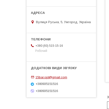
Вулиця Руська, 5, Ужгород, Україна
+380 (93) 515-15-16
Робочий
15bar.opt@gmail.com
+380935151516
+380935151516