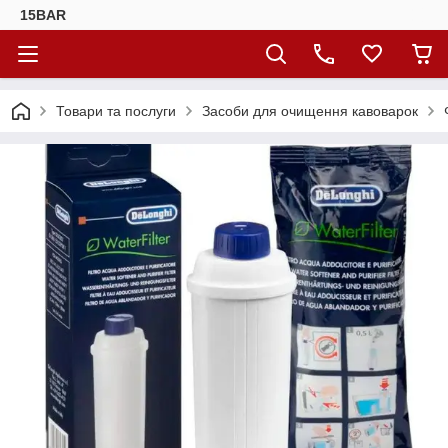
15BAR
Товари та послуги
Засоби для очищення кавоварок