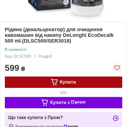
Рідина (декальценатор) для очищення
кавомашин від накипу DeLonghi EcoDecalk
500 ml.(DLSC500/SER3018)
В наявності
Код: DLSC500
Роздріб
599
₴
Купити
або
Купити з
Що таке купити з Пром?
Замовлення під захистом