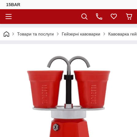
15BAR
Товари та послуги
Гейзерні кавоварки
Кавоварка гей