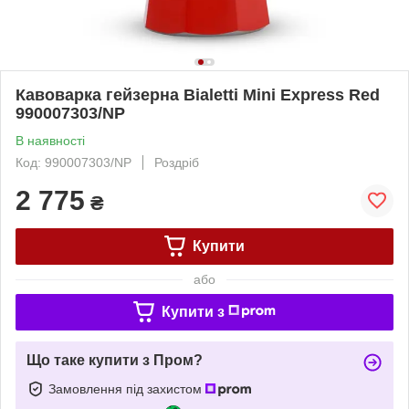
Кавоварка гейзерна Bialetti Mini Express Red
990007303/NP
В наявності
Код: 990007303/NP
Роздріб
2 775
₴
Купити
або
Купити з
Що таке купити з Пром?
Замовлення під захистом