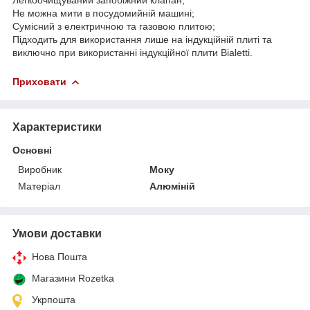
Не можна мити в посудомийній машині;
Сумісний з електричною та газовою плитою;
Підходить для використання лише на індукційній плиті та
виключно при використанні індукційної плити Bialetti.
Приховати
Характеристики
Основні
Виробник
Моку
Матеріал
Алюміній
Умови доставки
Нова Пошта
Магазини Rozetka
Укрпошта