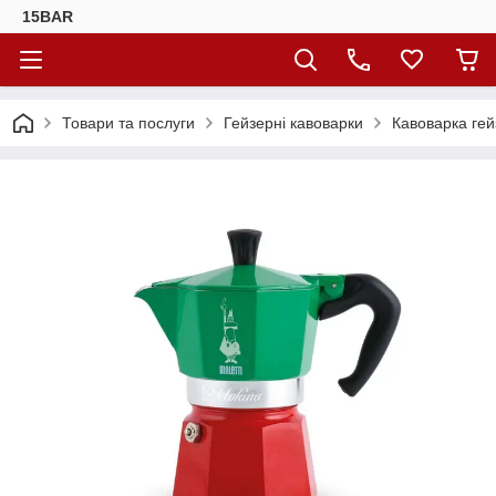
15BAR
Товари та послуги
Гейзерні кавоварки
Кавоварка гейз