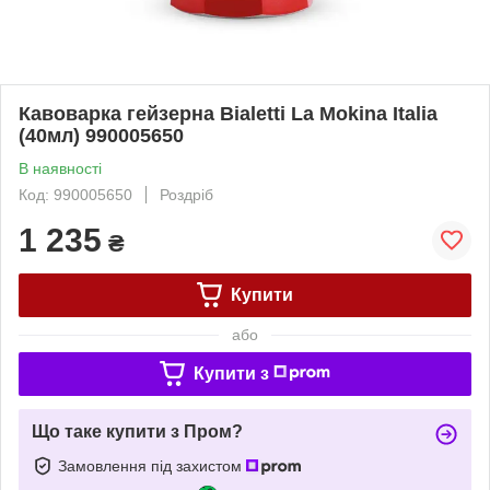
Кавоварка гейзерна Bialetti La Mokina Italia
(40мл) 990005650
В наявності
Код: 990005650
Роздріб
1 235
₴
Купити
або
Купити з
Що таке купити з Пром?
Замовлення під захистом