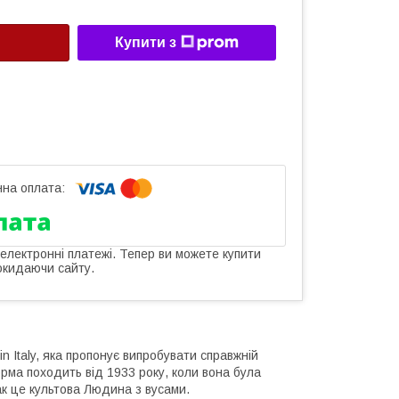
Купити з
 електронні платежі. Тепер ви можете купити
окидаючи сайту.
in Italy, яка пропонує випробувати справжній
орма походить від 1933 року, коли вона була
ак це культова Людина з вусами.