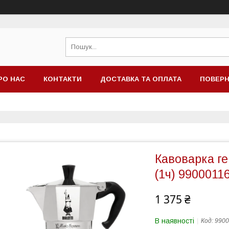
РО НАС
КОНТАКТИ
ДОСТАВКА ТА ОПЛАТА
ПОВЕРН
Кавоварка ге
(1ч) 9900011
1 375 ₴
В наявності
Код:
9900