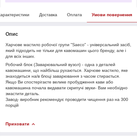
арактеристики
Доставка
Оплата
Умови повернення
Опис
Харчове мастило робочої групи "Saeco" - універсальний засіб,
який підходить не тільки для кавомашин цього бренду, але і
для всіх інших.
Робочий блок (Заварювальний вузол) - одна з деталей
кавомашини, що найбільш рухаються. Харчове мастило, яке
знаходиться на/в блоці заварювання з часом стирається.
Якщо Ви спостерігаєте велике пробудження кави або
кавомашина почала видавати скрипучі звуки- Вам необхідно
змастити деталь.
​​Завод- виробник рекомендує проводити чищення раз на 300
порцій
Приховати