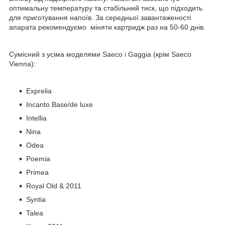
оптимальну температуру та стабільний тиск, що підходить
для приготування напоїв. За середньої завантаженості
апарата рекомендуємо міняти картридж раз на 50-60 днів.
Сумісний з усіма моделями Saeco і Gaggia (крім Saeco
Vienna):
Exprelia
Incanto Base/de luxe
Intellia
Nina
Odea
Poemia
Primea
Royal Old & 2011
Syntia
Talea