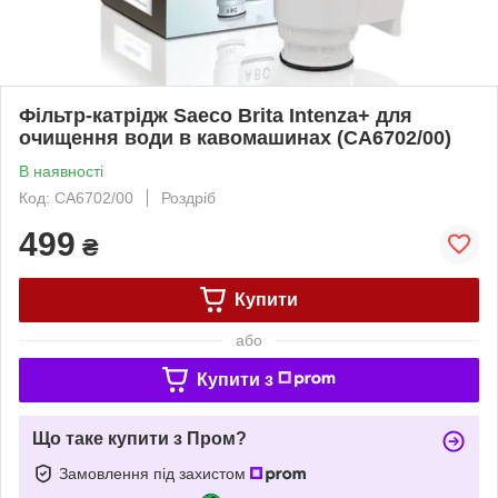
Фільтр-катрідж Saeco Brita Intenza+ для
очищення води в кавомашинах (CA6702/00)
В наявності
Код: CA6702/00
Роздріб
499
₴
Купити
або
Купити з
Що таке купити з Пром?
Замовлення під захистом