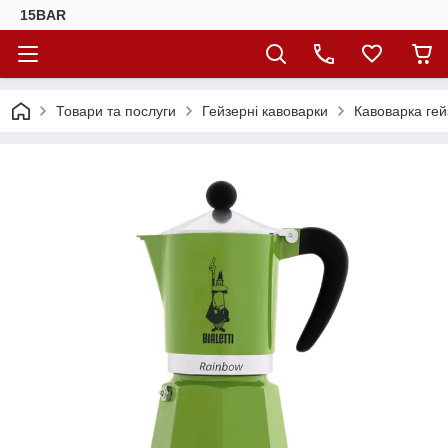
15BAR
Товари та послуги
Гейзерні кавоварки
Кавоварка гей