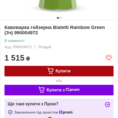
Кавоварка гейзерна Bialetti Rainbow Green
(3ч) 990004972
В наявності
Код: 990004972
Роздріб
1 515
₴
Купити
або
Купити з
Що таке купити з Пром?
Замовлення під захистом