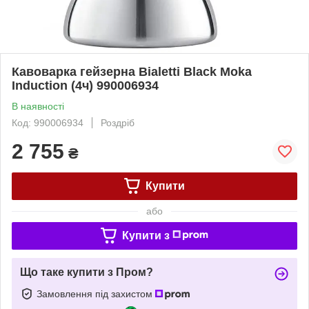
Кавоварка гейзерна Bialetti Black Moka
Induction (4ч) 990006934
В наявності
Код: 990006934
Роздріб
2 755
₴
Купити
або
Купити з
Що таке купити з Пром?
Замовлення під захистом