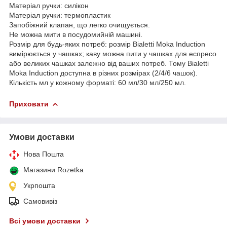
Матеріал ручки: силікон
Матеріал ручки: термопластик
Запобіжний клапан, що легко очищується.
Не можна мити в посудомийній машині.
Розмір для будь-яких потреб: розмір Bialetti Moka Induction
вимірюється у чашках; каву можна пити у чашках для еспресо
або великих чашках залежно від ваших потреб. Тому Bialetti
Moka Induction доступна в різних розмірах (2/4/6 чашок).
Кількість мл у кожному форматі: 60 мл/30 мл/250 мл.
Приховати
Умови доставки
Нова Пошта
Магазини Rozetka
Укрпошта
Самовивіз
Всі умови доставки