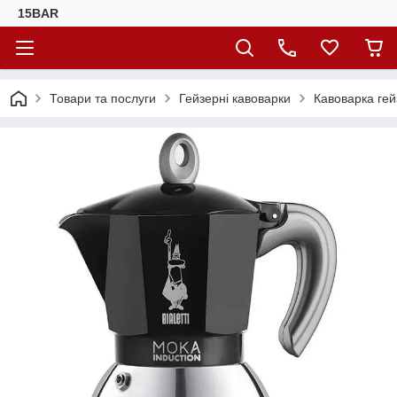
15BAR
Товари та послуги
Гейзерні кавоварки
Кавоварка гейз