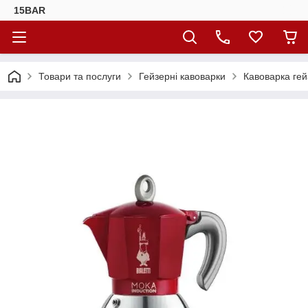
15BAR
Товари та послуги
Гейзерні кавоварки
Кавоварка гей