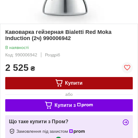
Кавоварка гейзерная Bialetti Red Moka
Induction (2ч) 990006942
В наявності
Код: 990006942
Роздріб
2 525
₴
Купити
або
Купити з
Що таке купити з Пром?
Замовлення під захистом