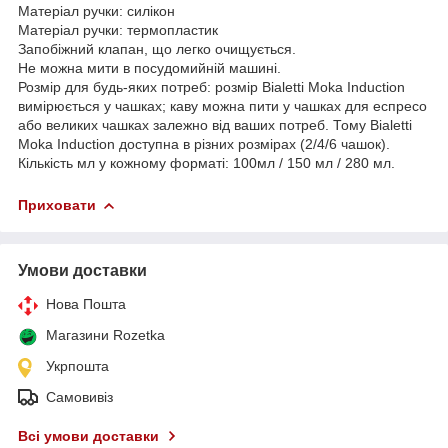
Матеріал ручки: силікон
Матеріал ручки: термопластик
Запобіжний клапан, що легко очищується.
Не можна мити в посудомийній машині.
Розмір для будь-яких потреб: розмір Bialetti Moka Induction
вимірюється у чашках; каву можна пити у чашках для еспресо
або великих чашках залежно від ваших потреб. Тому Bialetti
Moka Induction доступна в різних розмірах (2/4/6 чашок).
Кількість мл у кожному форматі: 100мл / 150 мл / 280 мл.
Приховати
Умови доставки
Нова Пошта
Магазини Rozetka
Укрпошта
Самовивіз
Всі умови доставки